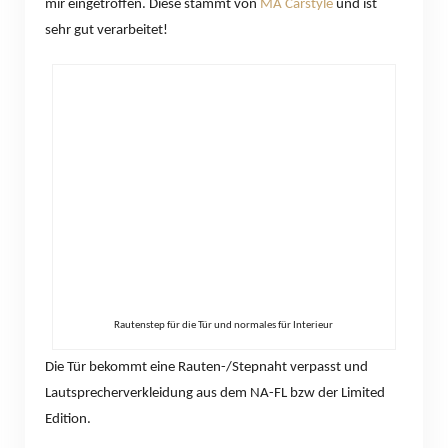
mir eingetroffen. Diese stammt von
MA Carstyle
und ist
sehr gut verarbeitet!
Rautenstep für die Tür und normales für Interieur
Die Tür bekommt eine Rauten-/Stepnaht verpasst und
Lautsprecherverkleidung aus dem NA-FL bzw der Limited
Edition.