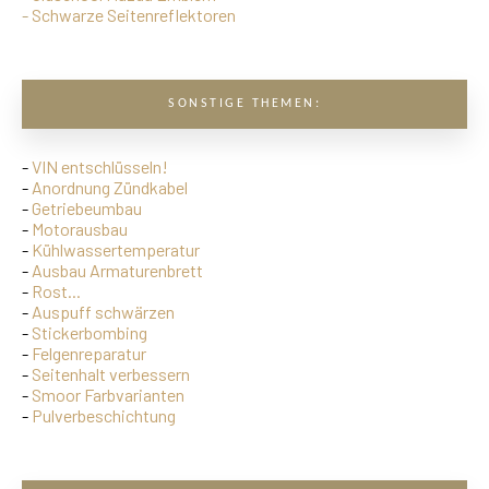
-
Schwarze Seitenreflektoren
SONSTIGE THEMEN:
-
VIN entschlüsseln!
-
Anordnung Zündkabel
-
Getriebeumbau
-
Motorausbau
-
Kühlwassertemperatur
-
Ausbau Armaturenbrett
-
Rost...
-
Auspuff schwärzen
-
Stickerbombing
-
Felgenreparatur
-
Seitenhalt verbessern
-
Smoor Farbvarianten
-
Pulverbeschichtung