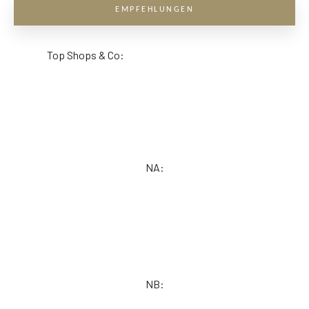
EMPFEHLUNGEN
Top Shops & Co:
NA:
NB: