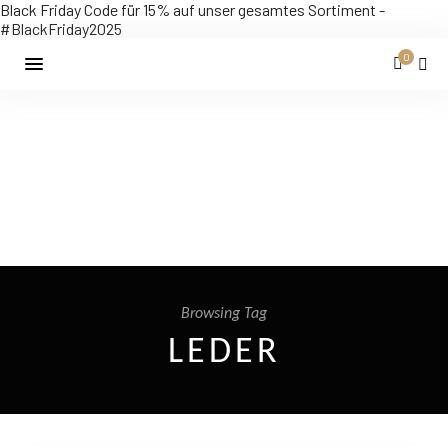
Black Friday Code für 15% auf unser gesamtes Sortiment -
#BlackFriday2025
0
Browsing Tag
LEDER