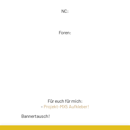
NC:
Foren:
Für euch für mich:
-
Projekt-MX5 Aufkleber!
Bannertausch!