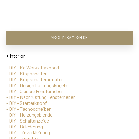
MODIFIKATIONEN
+ Interior
-
DIY - Kg Works Dashpad
-
DIY - Kippschalter
-
DIY - Kippschalterarmatur
-
DIY - Design Lüftungskugeln
-
DIY - Classic Fensterheber
-
DIY - Nachrüstung Fensterheber
-
DIY - Starterknopf
-
DIY - Tachoscheiben
-
DIY - Heizungsblende
-
DIY - Schaltanzeige
-
DIY - Belederung
-
DIY - Türverkleidung
-
DIY - Türgriffe